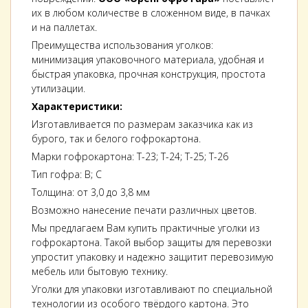
их в любом количестве в сложенном виде, в пачках
и на паллетах.
Преимущества использования уголков:
минимизация упаковочного материала, удобная и
быстрая упаковка, прочная конструкция, простота
утилизации.
Характеристики:
Изготавливается по размерам заказчика как из
бурого, так и белого гофрокартона.
Марки гофрокартона: Т-23; Т-24; Т-25; Т-26
Тип гофра: B; C
Толщина: от 3,0 до 3,8 мм
Возможно нанесение печати различных цветов.
Мы предлагаем Вам купить практичные уголки из
гофрокартона. Такой выбор защиты для перевозки
упростит упаковку и надежно защитит перевозимую
мебель или бытовую технику.
Уголки для упаковки изготавливают по специальной
технологии из особого твёрдого картона. Это