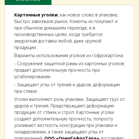
Картонные уголки
, как новое слово в упаковке,
быстро завоевали рынок. Клиенты их покупают и
при обычном домашнем переезде, и в
производственных целях, когда требуется
аккуратная доставка любой, даже хрупкой
продукции.
Варианты использования уголков из гофрокартона:
- Сооружение защитной рамы из картонных уголков
придаёт дополнительную прочность при
штабелировании.
- Защищает углы от трения и ударов, деформации
при стяжке.
Уголки выполняют роль упаковки. Защищают груз от
ударов и трения. Предотвращают деформацию
продукции от стяжек и строп. Картонные уголки
создают дополнительную прочность, попросту
усиливают жесткость конструкции при упаковки и
складировании, а также защищают углы от
повреждений.
ООО «ОренГофроТара»
поставляет